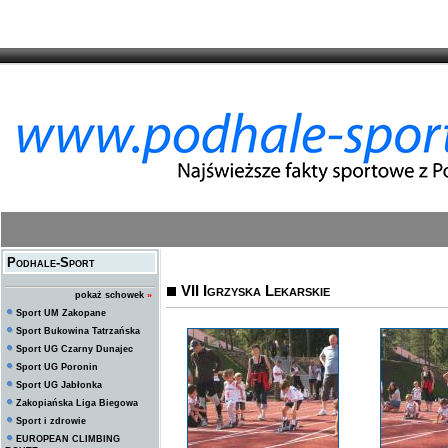
Podhale-Sport
VII Igrzyska Lekarskie
pokaż schowek
»
Sport UM Zakopane
Sport Bukowina Tatrzańska
Sport UG Czarny Dunajec
Sport UG Poronin
Sport UG Jabłonka
Zakopiańska Liga Biegowa
Sport i zdrowie
EUROPEAN CLIMBING