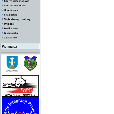
Sporty samochodowe
Sporty samolotowe
Sporty walki
Strzelectwo
Tenis ziemny i stołowy
Unihokej
Wędkarstwo
Wspinaczka
Żeglarstwo
Partnerzy