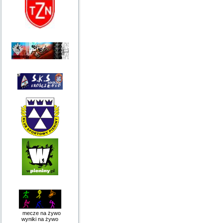
mecze na żywo
wyniki na żywo