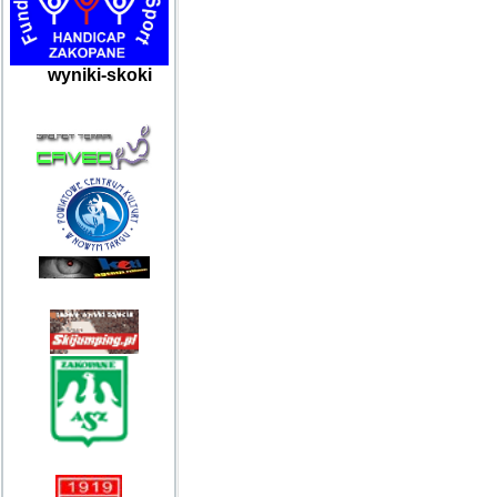
wyniki-skoki