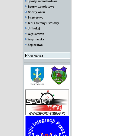
Sporty samochodowe
Sporty samolotowe
Sporty walki
Strzelectwo
Tenis ziemny i stołowy
Unihokej
Wędkarstwo
Wspinaczka
Żeglarstwo
Partnerzy