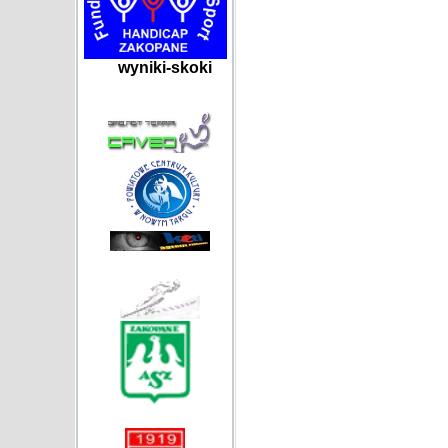
wyniki-skoki