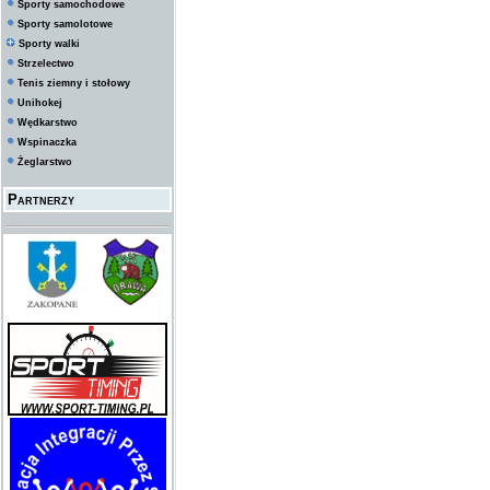
Sporty samochodowe
Sporty samolotowe
Sporty walki
Strzelectwo
Tenis ziemny i stołowy
Unihokej
Wędkarstwo
Wspinaczka
Żeglarstwo
Partnerzy