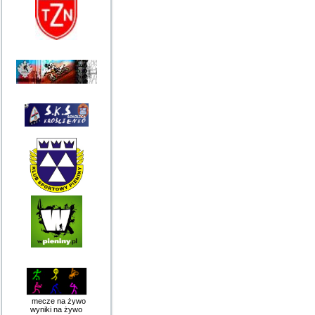
mecze na żywo
wyniki na żywo