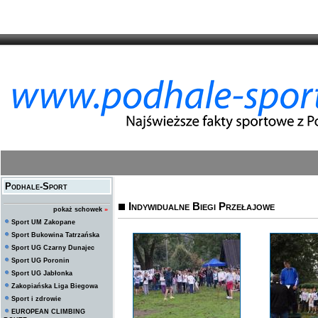
Podhale-Sport
Indywidualne Biegi Przełajowe
pokaż schowek
»
Sport UM Zakopane
Sport Bukowina Tatrzańska
Sport UG Czarny Dunajec
Sport UG Poronin
Sport UG Jabłonka
Zakopiańska Liga Biegowa
Sport i zdrowie
EUROPEAN CLIMBING