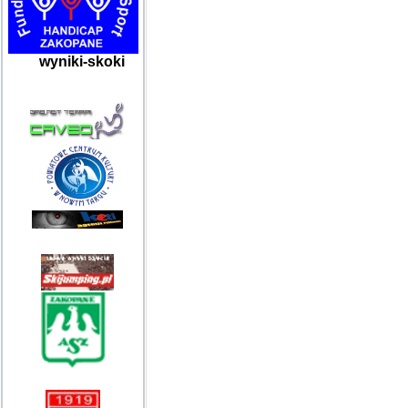
wyniki-skoki