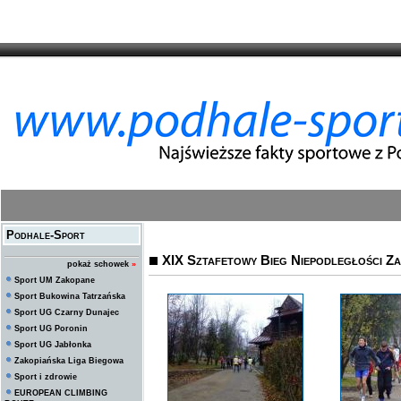
Podhale-Sport
XIX Sztafetowy Bieg Niepodległości Z
pokaż schowek
»
Sport UM Zakopane
Sport Bukowina Tatrzańska
Sport UG Czarny Dunajec
Sport UG Poronin
Sport UG Jabłonka
Zakopiańska Liga Biegowa
Sport i zdrowie
EUROPEAN CLIMBING