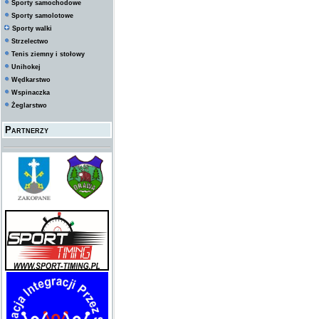
Sporty samochodowe
Sporty samolotowe
Sporty walki
Strzelectwo
Tenis ziemny i stołowy
Unihokej
Wędkarstwo
Wspinaczka
Żeglarstwo
Partnerzy