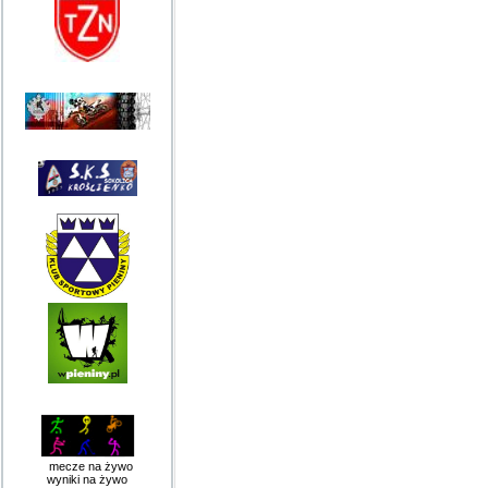
mecze na żywo
wyniki na żywo