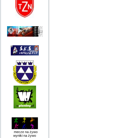
mecze na żywo
wyniki na żywo