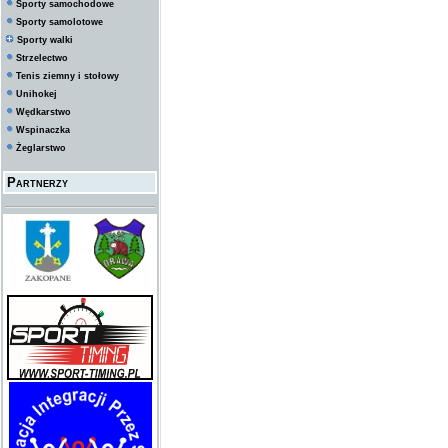
Sporty samochodowe
Sporty samolotowe
Sporty walki
Strzelectwo
Tenis ziemny i stołowy
Unihokej
Wędkarstwo
Wspinaczka
Żeglarstwo
Partnerzy