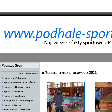
Podhale-Sport
Turniej tenisa stołowego 2011
pokaż schowek
»
Sport UM Zakopane
Sport Bukowina Tatrzańska
Sport UG Czarny Dunajec
Sport UG Poronin
Sport UG Jabłonka
Zakopiańska Liga Biegowa
Sport i zdrowie
EUROPEAN CLIMBING