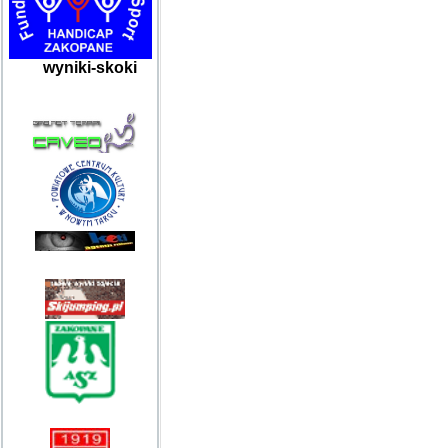
wyniki-skoki