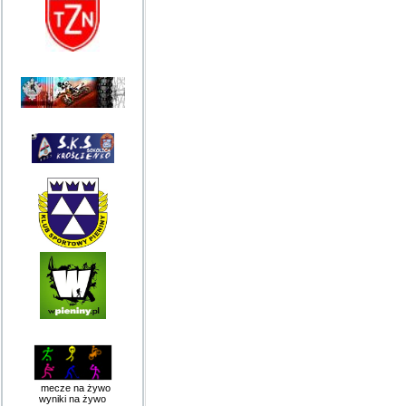
mecze na żywo
wyniki na żywo