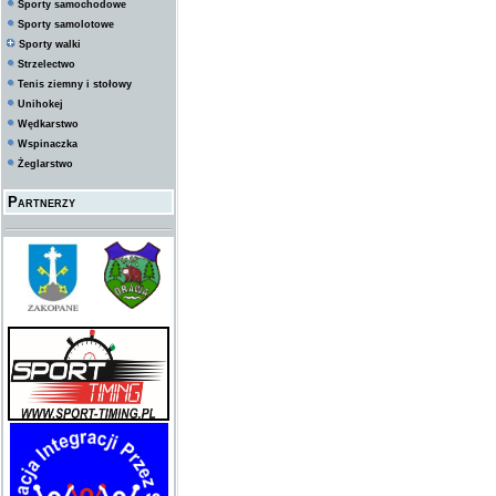
Sporty samochodowe
Sporty samolotowe
Sporty walki
Strzelectwo
Tenis ziemny i stołowy
Unihokej
Wędkarstwo
Wspinaczka
Żeglarstwo
Partnerzy