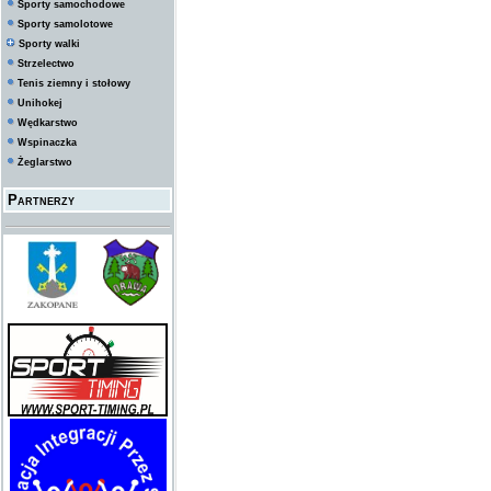
Sporty samochodowe
Sporty samolotowe
Sporty walki
Strzelectwo
Tenis ziemny i stołowy
Unihokej
Wędkarstwo
Wspinaczka
Żeglarstwo
Partnerzy