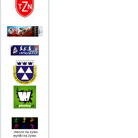
mecze na żywo
wyniki na żywo