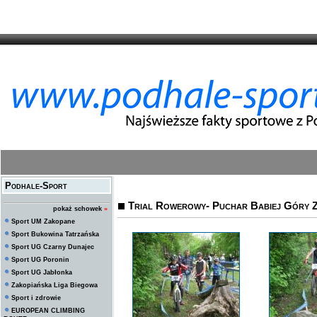
Podhale-Sport
Trial Rowerowy- Puchar Babiej Góry 
pokaż schowek
»
Sport UM Zakopane
Sport Bukowina Tatrzańska
Sport UG Czarny Dunajec
Sport UG Poronin
Sport UG Jabłonka
Zakopiańska Liga Biegowa
Sport i zdrowie
EUROPEAN CLIMBING