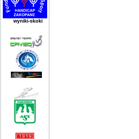
wyniki-skoki