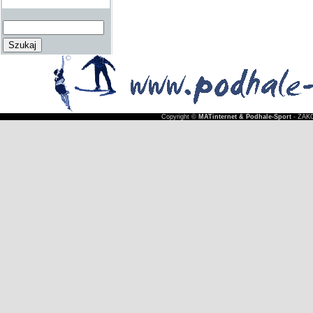
Copyright ©
MATinternet & Podhale-Sport
- ZAKO