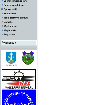
Sporty samochodowe
Sporty samolotowe
Sporty walki
Strzelectwo
Tenis ziemny i stołowy
Unihokej
Wędkarstwo
Wspinaczka
Żeglarstwo
Partnerzy