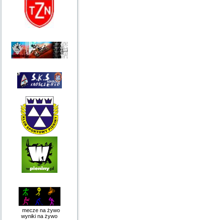
mecze na żywo
wyniki na żywo