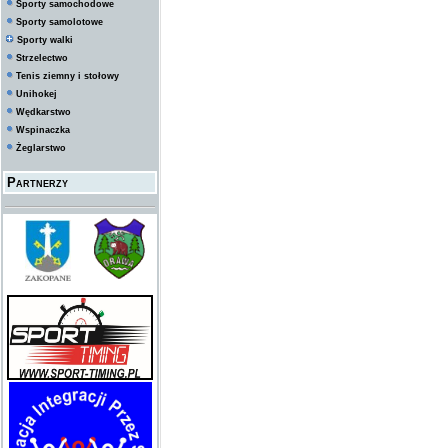
Sporty samochodowe
Sporty samolotowe
Sporty walki
Strzelectwo
Tenis ziemny i stołowy
Unihokej
Wędkarstwo
Wspinaczka
Żeglarstwo
Partnerzy