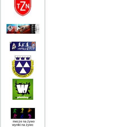
mecze na żywo
wyniki na żywo