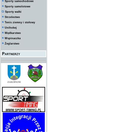
Sporty samochodowe
Sporty samolotowe
Sporty walki
Strzelectwo
Tenis ziemny i stołowy
Unihokej
Wędkarstwo
Wspinaczka
Żeglarstwo
Partnerzy