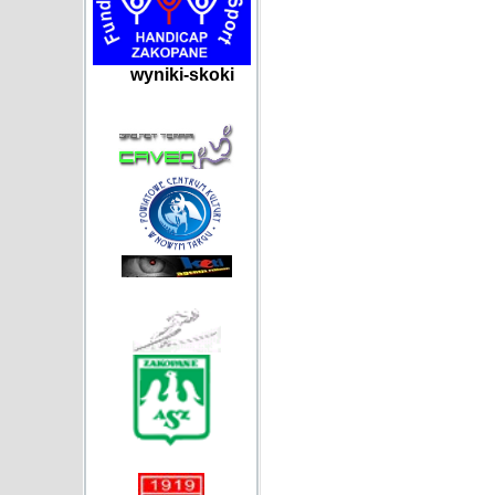
wyniki-skoki