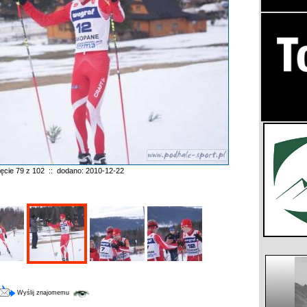
jęcie 79 z 102 :: dodano: 2010-12-22
Wyślij znajomemu