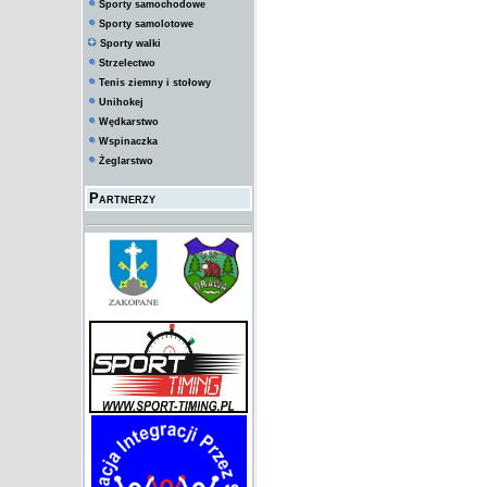
Sporty samochodowe
Sporty samolotowe
Sporty walki
Strzelectwo
Tenis ziemny i stołowy
Unihokej
Wędkarstwo
Wspinaczka
Żeglarstwo
Partnerzy