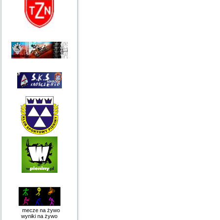
mecze na żywo
wyniki na żywo