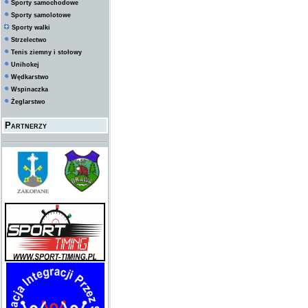
Sporty samochodowe
Sporty samolotowe
Sporty walki
Strzelectwo
Tenis ziemny i stołowy
Unihokej
Wędkarstwo
Wspinaczka
Żeglarstwo
Partnerzy