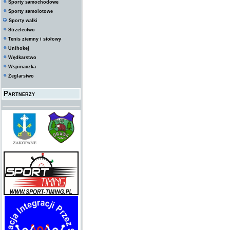
Sporty samochodowe
Sporty samolotowe
Sporty walki
Strzelectwo
Tenis ziemny i stołowy
Unihokej
Wędkarstwo
Wspinaczka
Żeglarstwo
Partnerzy