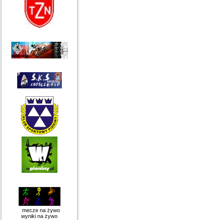
mecze na żywo
wyniki na żywo