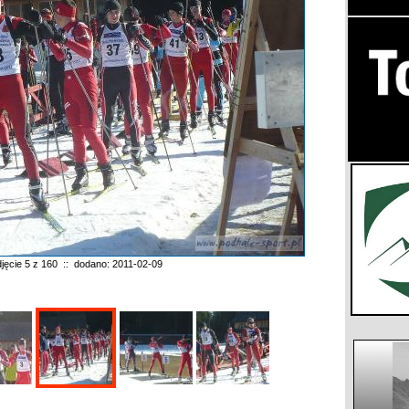
jęcie 5 z 160 :: dodano: 2011-02-09