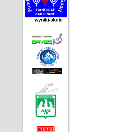
wyniki-skoki