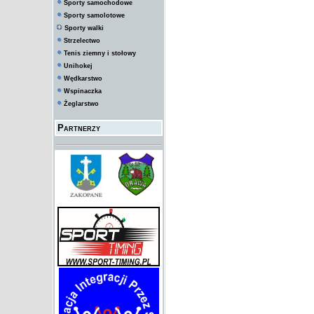
Sporty samochodowe
Sporty samolotowe
Sporty walki
Strzelectwo
Tenis ziemny i stołowy
Unihokej
Wędkarstwo
Wspinaczka
Żeglarstwo
Partnerzy