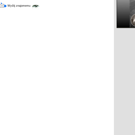
Wyślij znajomemu