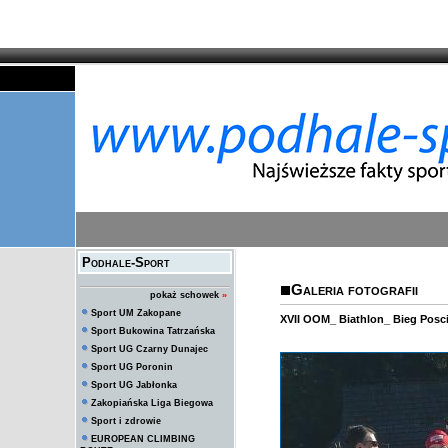
Podhale-Sport
Galeria fotografii
pokaż schowek
»
Sport UM Zakopane
XVII OOM_ Biathlon_ Bieg Pos
Sport Bukowina Tatrzańska
Sport UG Czarny Dunajec
Sport UG Poronin
Sport UG Jabłonka
Zakopiańska Liga Biegowa
Sport i zdrowie
EUROPEAN CLIMBING