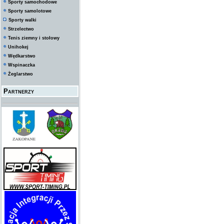
Sporty samochodowe
Sporty samolotowe
Sporty walki
Strzelectwo
Tenis ziemny i stołowy
Unihokej
Wędkarstwo
Wspinaczka
Żeglarstwo
Partnerzy