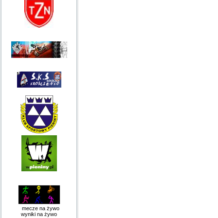
mecze na żywo
wyniki na żywo