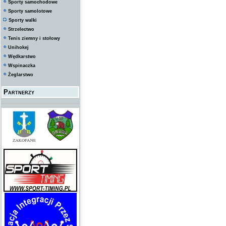
Sporty samochodowe
Sporty samolotowe
Sporty walki
Strzelectwo
Tenis ziemny i stołowy
Unihokej
Wędkarstwo
Wspinaczka
Żeglarstwo
Partnerzy