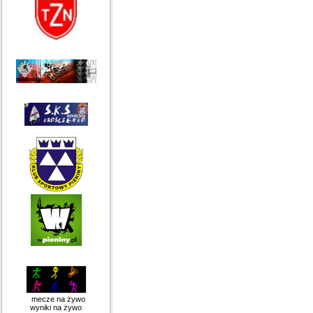
mecze na żywo
wyniki na żywo