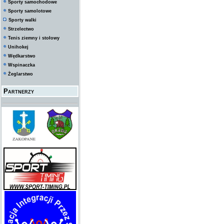
Sporty samochodowe
Sporty samolotowe
Sporty walki
Strzelectwo
Tenis ziemny i stołowy
Unihokej
Wędkarstwo
Wspinaczka
Żeglarstwo
Partnerzy