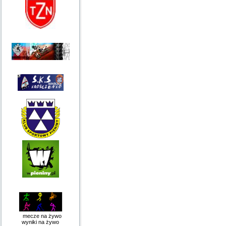
mecze na żywo
wyniki na żywo