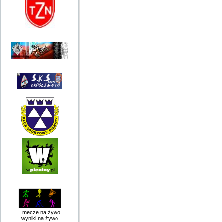
mecze na żywo
wyniki na żywo