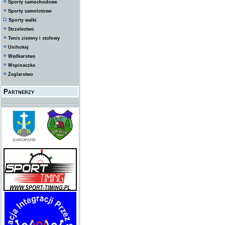
Sporty samochodowe
Sporty samolotowe
Sporty walki
Strzelectwo
Tenis ziemny i stołowy
Unihokej
Wędkarstwo
Wspinaczka
Żeglarstwo
Partnerzy