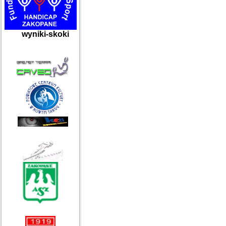
wyniki-skoki