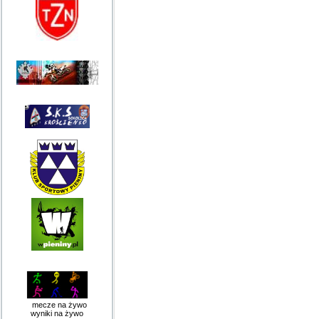
mecze na żywo
wyniki na żywo