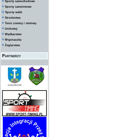
Sporty samochodowe
Sporty samolotowe
Sporty walki
Strzelectwo
Tenis ziemny i stołowy
Unihokej
Wędkarstwo
Wspinaczka
Żeglarstwo
Partnerzy