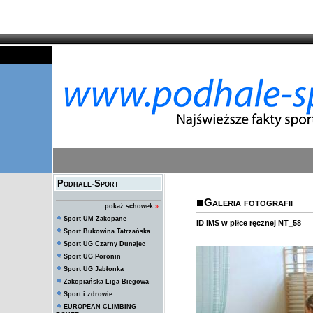
Podhale-Sport
Galeria fotografii
pokaż schowek
»
Sport UM Zakopane
ID IMS w piłce ręcznej NT_58
Sport Bukowina Tatrzańska
Sport UG Czarny Dunajec
Sport UG Poronin
Sport UG Jabłonka
Zakopiańska Liga Biegowa
Sport i zdrowie
EUROPEAN CLIMBING