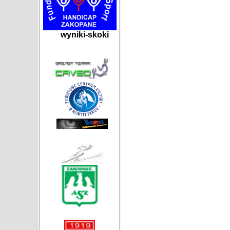
wyniki-skoki