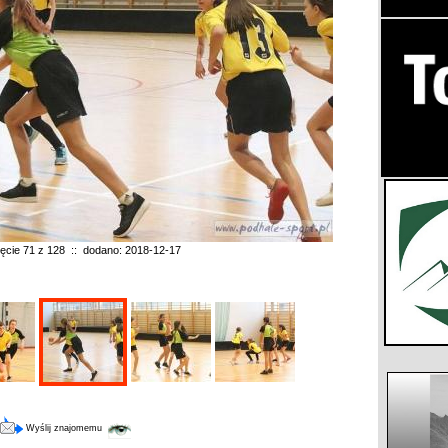
jęcie 71 z 128 :: dodano: 2018-12-17
Wyślij znajomemu