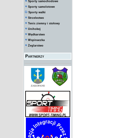
Sporty samochodowe
Sporty samolotowe
Sporty walki
Strzelectwo
Tenis ziemny i stołowy
Unihokej
Wędkarstwo
Wspinaczka
Żeglarstwo
Partnerzy