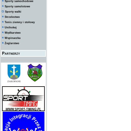
Sporty samochodowe
Sporty samolotowe
Sporty walki
Strzelectwo
Tenis ziemny i stołowy
Unihokej
Wędkarstwo
Wspinaczka
Żeglarstwo
Partnerzy