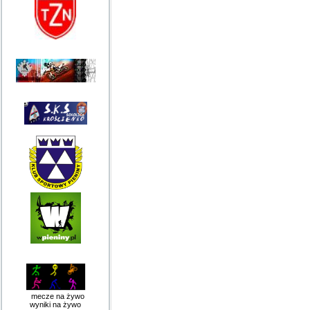
mecze na żywo
wyniki na żywo