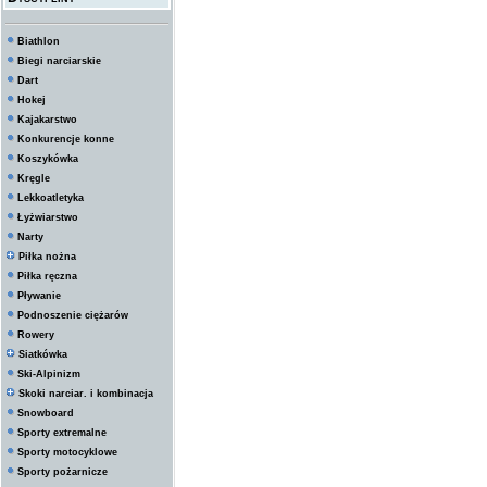
Biathlon
Biegi narciarskie
Dart
Hokej
Kajakarstwo
Konkurencje konne
Koszykówka
Kręgle
Lekkoatletyka
Łyżwiarstwo
Narty
Piłka nożna
Piłka ręczna
Pływanie
Podnoszenie ciężarów
Rowery
Siatkówka
Ski-Alpinizm
Skoki narciar. i kombinacja
Snowboard
Sporty extremalne
Sporty motocyklowe
Sporty pożarnicze