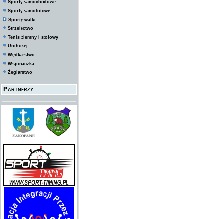
Sporty samochodowe
Sporty samolotowe
Sporty walki
Strzelectwo
Tenis ziemny i stołowy
Unihokej
Wędkarstwo
Wspinaczka
Żeglarstwo
Partnerzy