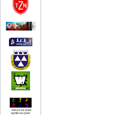
mecze na żywo
wyniki na żywo