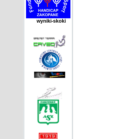
wyniki-skoki