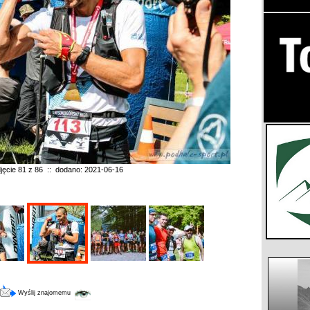
jęcie 81 z 86 :: dodano: 2021-06-16
Wyślij znajomemu