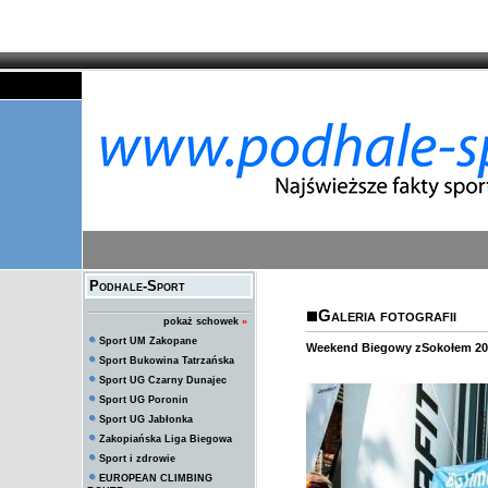
Podhale-Sport
Galeria fotografii
pokaż schowek
»
Sport UM Zakopane
Weekend Biegowy zSokołem 20
Sport Bukowina Tatrzańska
Sport UG Czarny Dunajec
Sport UG Poronin
Sport UG Jabłonka
Zakopiańska Liga Biegowa
Sport i zdrowie
EUROPEAN CLIMBING