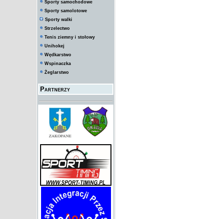
Sporty samochodowe
Sporty samolotowe
Sporty walki
Strzelectwo
Tenis ziemny i stołowy
Unihokej
Wędkarstwo
Wspinaczka
Żeglarstwo
Partnerzy