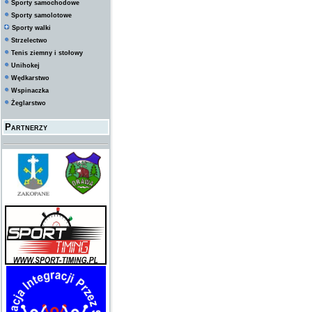
Sporty samochodowe
Sporty samolotowe
Sporty walki
Strzelectwo
Tenis ziemny i stołowy
Unihokej
Wędkarstwo
Wspinaczka
Żeglarstwo
Partnerzy