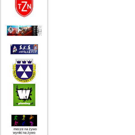
mecze na żywo
wyniki na żywo