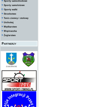
Sporty samochodowe
Sporty samolotowe
Sporty walki
Strzelectwo
Tenis ziemny i stołowy
Unihokej
Wędkarstwo
Wspinaczka
Żeglarstwo
Partnerzy