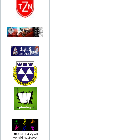
mecze na żywo
wyniki na żywo