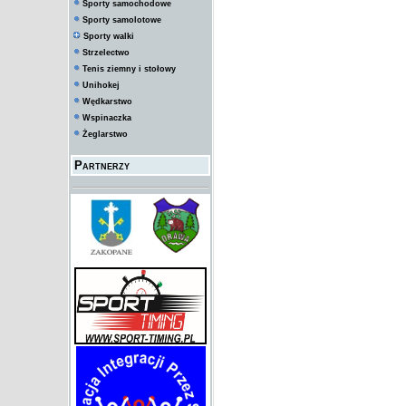
Sporty samochodowe
Sporty samolotowe
Sporty walki
Strzelectwo
Tenis ziemny i stołowy
Unihokej
Wędkarstwo
Wspinaczka
Żeglarstwo
Partnerzy