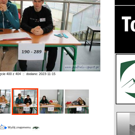
ęcie 400 z 404 :: dodano: 2023-11-15
Wyślij znajomemu