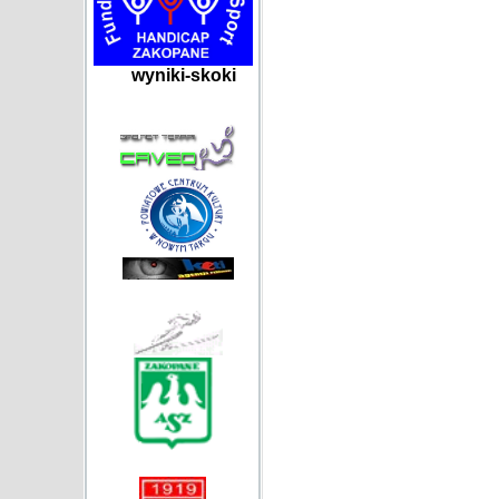
wyniki-skoki