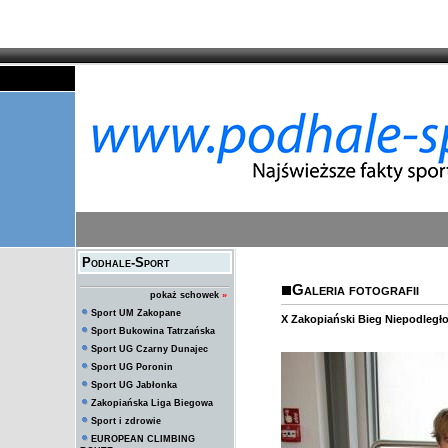
Podhale-Sport
Galeria fotografii
pokaż schowek
»
Sport UM Zakopane
X Zakopiański Bieg Niepodległ
Sport Bukowina Tatrzańska
Sport UG Czarny Dunajec
Sport UG Poronin
Sport UG Jabłonka
Zakopiańska Liga Biegowa
Sport i zdrowie
EUROPEAN CLIMBING