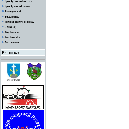
Sporty samochodowe
Sporty samolotowe
Sporty walki
Strzelectwo
Tenis ziemny i stołowy
Unihokej
Wędkarstwo
Wspinaczka
Żeglarstwo
Partnerzy