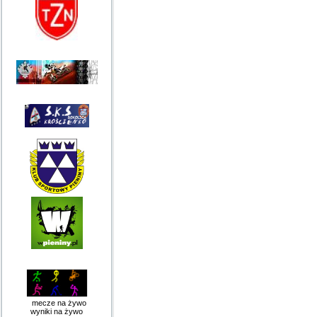
mecze na żywo
wyniki na żywo