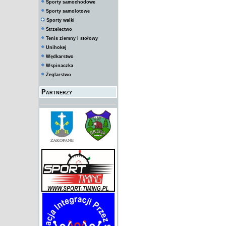
Sporty samochodowe
Sporty samolotowe
Sporty walki
Strzelectwo
Tenis ziemny i stołowy
Unihokej
Wędkarstwo
Wspinaczka
Żeglarstwo
Partnerzy