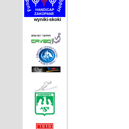
wyniki-skoki