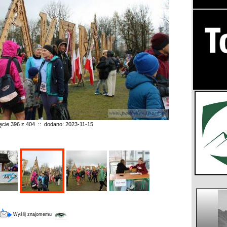
ęcie 396 z 404 :: dodano: 2023-11-15
Wyślij znajomemu