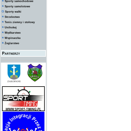
Sporty samochodowe
Sporty samolotowe
Sporty walki
Strzelectwo
Tenis ziemny i stołowy
Unihokej
Wędkarstwo
Wspinaczka
Żeglarstwo
Partnerzy