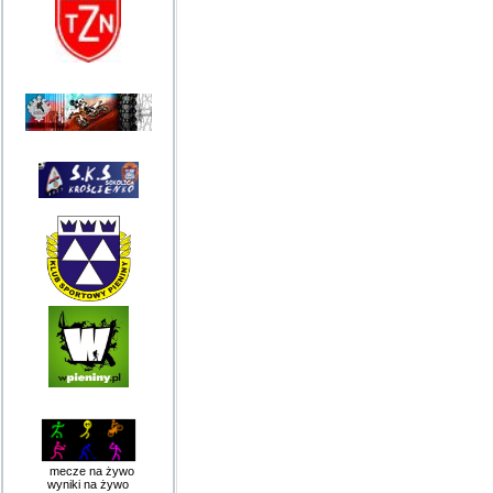
mecze na żywo
wyniki na żywo