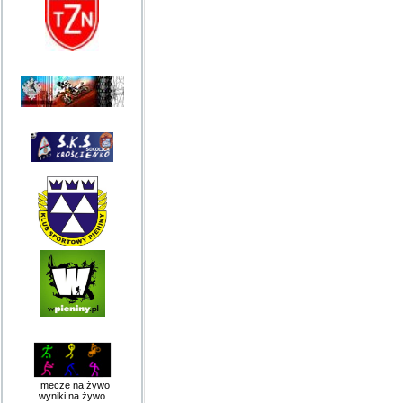
mecze na żywo
wyniki na żywo