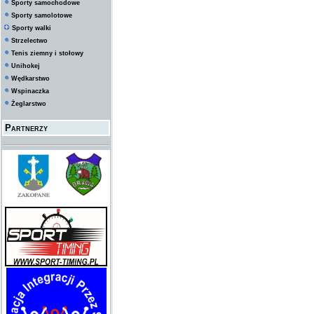
Sporty samochodowe
Sporty samolotowe
Sporty walki
Strzelectwo
Tenis ziemny i stołowy
Unihokej
Wędkarstwo
Wspinaczka
Żeglarstwo
Partnerzy