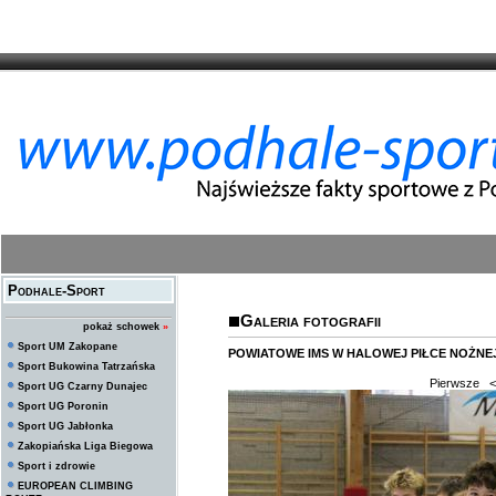
Podhale-Sport
Galeria fotografii
pokaż schowek
»
Sport UM Zakopane
POWIATOWE IMS W HALOWEJ PIŁCE NOŻNEJ
Sport Bukowina Tatrzańska
Pierwsze
<
Sport UG Czarny Dunajec
Sport UG Poronin
Sport UG Jabłonka
Zakopiańska Liga Biegowa
Sport i zdrowie
EUROPEAN CLIMBING