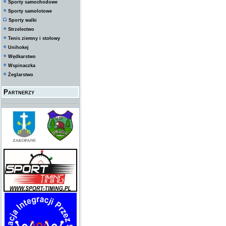
Sporty samochodowe
Sporty samolotowe
Sporty walki
Strzelectwo
Tenis ziemny i stołowy
Unihokej
Wędkarstwo
Wspinaczka
Żeglarstwo
Partnerzy