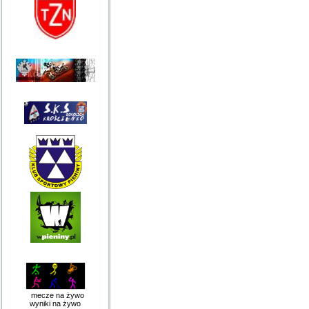
mecze na żywo
wyniki na żywo