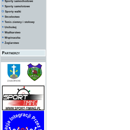
Sporty samochodowe
Sporty samolotowe
Sporty walki
Strzelectwo
Tenis ziemny i stołowy
Unihokej
Wędkarstwo
Wspinaczka
Żeglarstwo
Partnerzy