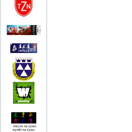
mecze na żywo
wyniki na żywo