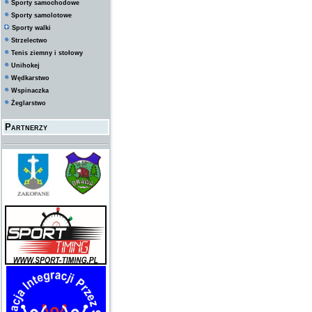
Sporty samochodowe
Sporty samolotowe
Sporty walki
Strzelectwo
Tenis ziemny i stołowy
Unihokej
Wędkarstwo
Wspinaczka
Żeglarstwo
Partnerzy