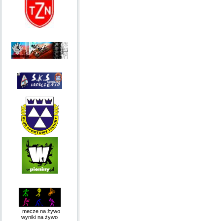
mecze na żywo
wyniki na żywo