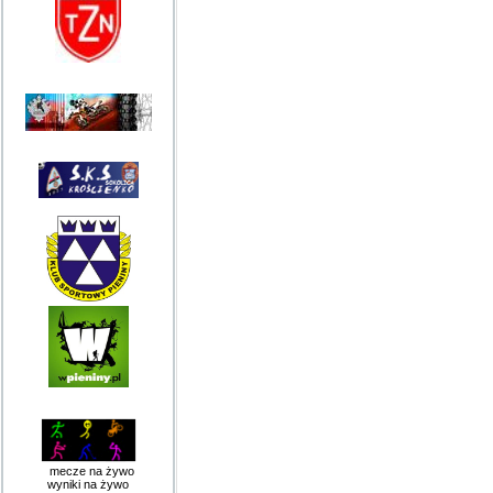
mecze na żywo
wyniki na żywo