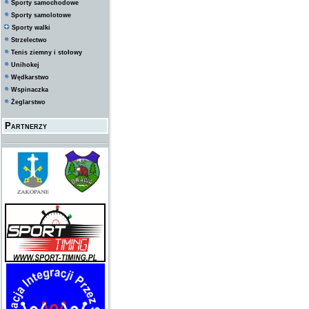
Sporty samochodowe
Sporty samolotowe
Sporty walki
Strzelectwo
Tenis ziemny i stołowy
Unihokej
Wędkarstwo
Wspinaczka
Żeglarstwo
Partnerzy