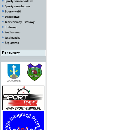
Sporty samochodowe
Sporty samolotowe
Sporty walki
Strzelectwo
Tenis ziemny i stołowy
Unihokej
Wędkarstwo
Wspinaczka
Żeglarstwo
Partnerzy