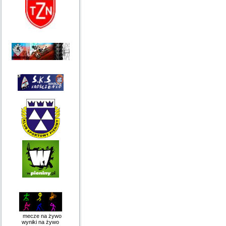
mecze na żywo
wyniki na żywo