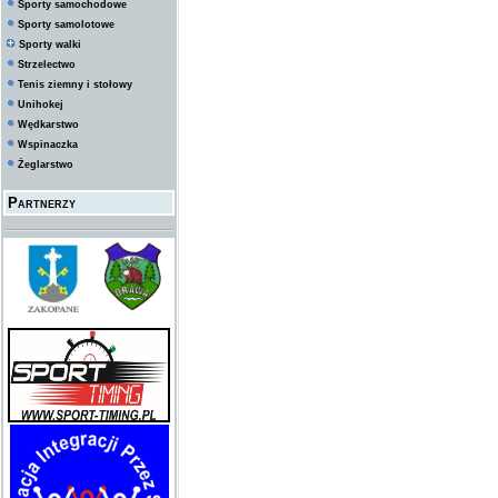
Sporty samochodowe
Sporty samolotowe
Sporty walki
Strzelectwo
Tenis ziemny i stołowy
Unihokej
Wędkarstwo
Wspinaczka
Żeglarstwo
Partnerzy