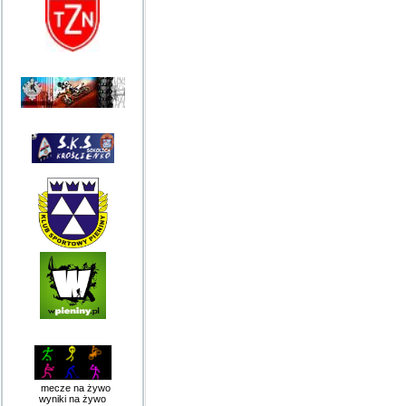
mecze na żywo
wyniki na żywo