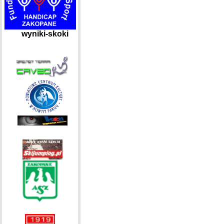
wyniki-skoki