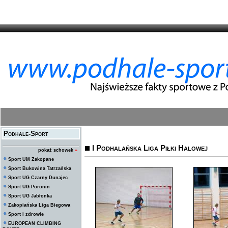
Podhale-Sport
I Podhalańska Liga Piłki Halowej
pokaż schowek
»
Sport UM Zakopane
Sport Bukowina Tatrzańska
Sport UG Czarny Dunajec
Sport UG Poronin
Sport UG Jabłonka
Zakopiańska Liga Biegowa
Sport i zdrowie
EUROPEAN CLIMBING