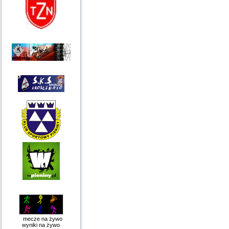
mecze na żywo
wyniki na żywo