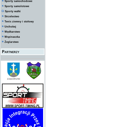
Sporty samochodowe
Sporty samolotowe
Sporty walki
Strzelectwo
Tenis ziemny i stołowy
Unihokej
Wędkarstwo
Wspinaczka
Żeglarstwo
Partnerzy