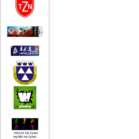
mecze na żywo
wyniki na żywo