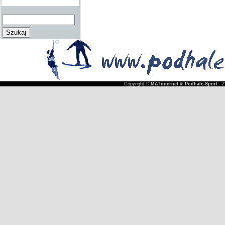
Copyright ©
MATinternet & Podhale-Sport
- 