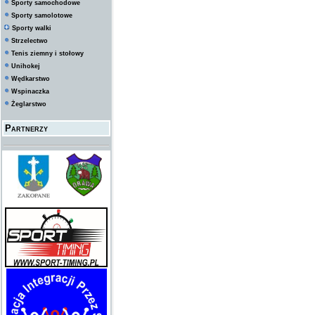
Sporty samochodowe
Sporty samolotowe
Sporty walki
Strzelectwo
Tenis ziemny i stołowy
Unihokej
Wędkarstwo
Wspinaczka
Żeglarstwo
Partnerzy