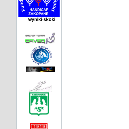
wyniki-skoki