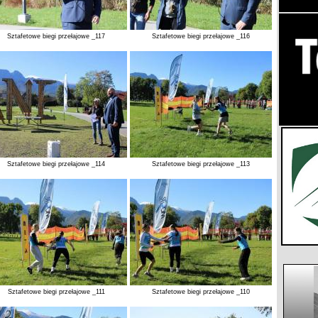
Sztafetowe biegi przełajowe _117
Sztafetowe biegi przełajowe _116
Sztafetowe biegi przełajowe _114
Sztafetowe biegi przełajowe _113
Sztafetowe biegi przełajowe _111
Sztafetowe biegi przełajowe _110