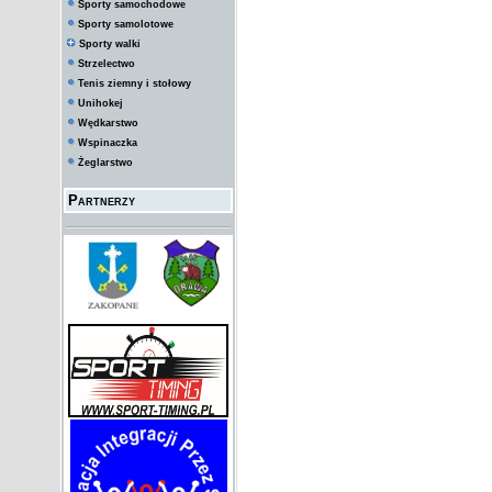
Sporty samochodowe
Sporty samolotowe
Sporty walki
Strzelectwo
Tenis ziemny i stołowy
Unihokej
Wędkarstwo
Wspinaczka
Żeglarstwo
Partnerzy