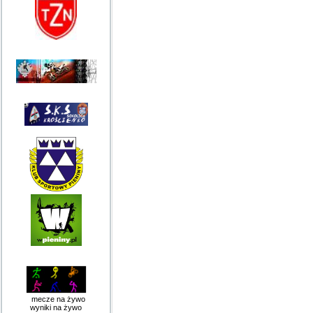
mecze na żywo
wyniki na żywo