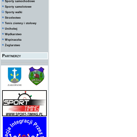
Sporty samochodowe
Sporty samolotowe
Sporty walki
Strzelectwo
Tenis ziemny i stołowy
Unihokej
Wędkarstwo
Wspinaczka
Żeglarstwo
Partnerzy