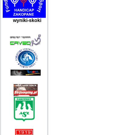
wyniki-skoki