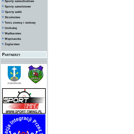
Sporty samochodowe
Sporty samolotowe
Sporty walki
Strzelectwo
Tenis ziemny i stołowy
Unihokej
Wędkarstwo
Wspinaczka
Żeglarstwo
Partnerzy