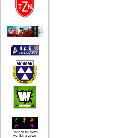
mecze na żywo
wyniki na żywo