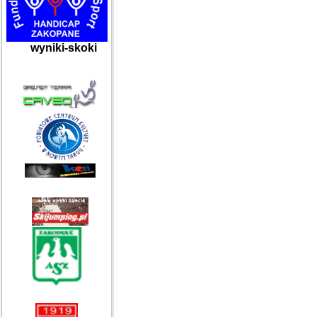
wyniki-skoki