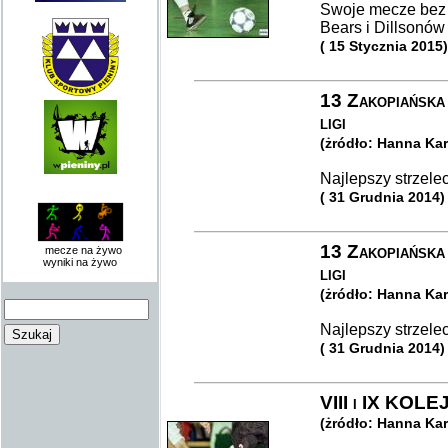
Swoje mecze bez 
Bears i Dillsonó
( 15 Stycznia 2015)
13 Zakopiańska
ligi
(żródło: Hanna Ka
Najlepszy strzelec
( 31 Grudnia 2014)
13 Zakopiańska
mecze na żywo
wyniki na żywo
ligi
(żródło: Hanna Ka
Najlepszy strzelec
( 31 Grudnia 2014)
VIII i IX KO
(żródło: Hanna Ka