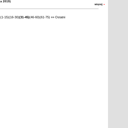
ia 2019)
więcej
»
(1-15)
(16-30)
(31-45)
(46-60)
(61-75)
»»
Ostatni