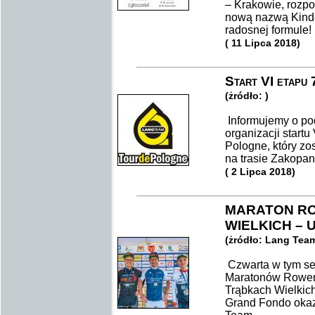
– Krakowie, rozpo
nową nazwą Kinde
radosnej formul
( 11 Lipca 2018)
Start VI etapu
(żródło: )
Informujemy o po
organizacji startu
Pologne, który zo
na trasie Zakopan
( 2 Lipca 2018)
MARATON R
WIELKICH –
(żródło: Lang Tea
Czwarta w tym se
Maratonów Rower
Trąbkach Wielkic
Grand Fondo okaz