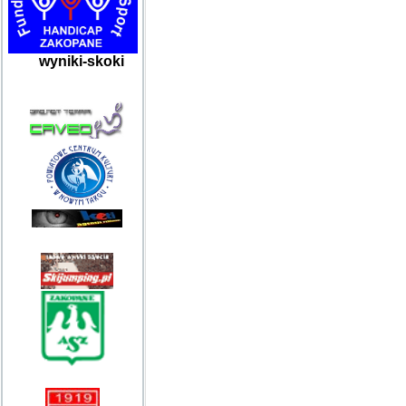
wyniki-skoki