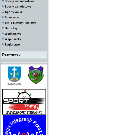
Sporty samochodowe
Sporty samolotowe
Sporty walki
Strzelectwo
Tenis ziemny i stołowy
Unihokej
Wędkarstwo
Wspinaczka
Żeglarstwo
Partnerzy