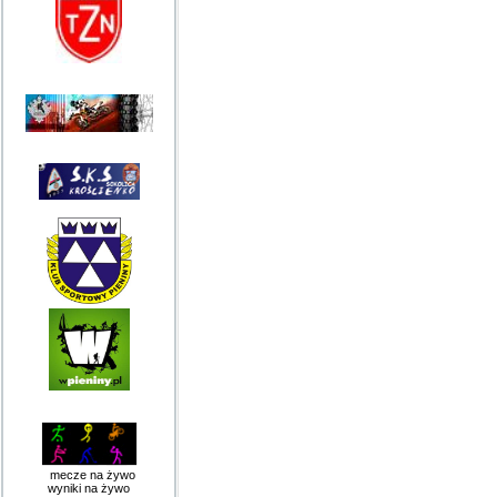
mecze na żywo
wyniki na żywo