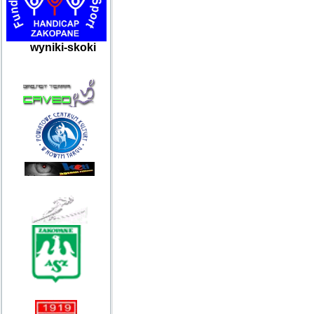
wyniki-skoki