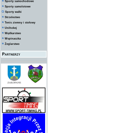
Sporty samochodowe
Sporty samolotowe
Sporty walki
Strzelectwo
Tenis ziemny i stołowy
Unihokej
Wędkarstwo
Wspinaczka
Żeglarstwo
Partnerzy