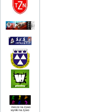
mecze na żywo
wyniki na żywo