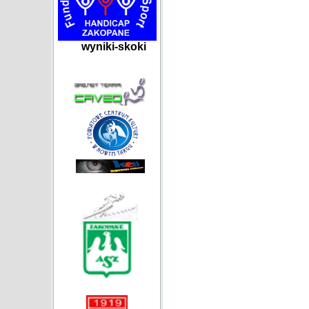
wyniki-skoki