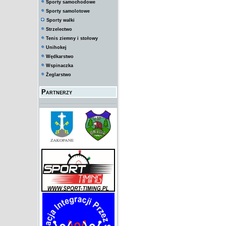
Sporty samochodowe
Sporty samolotowe
Sporty walki
Strzelectwo
Tenis ziemny i stołowy
Unihokej
Wędkarstwo
Wspinaczka
Żeglarstwo
Partnerzy