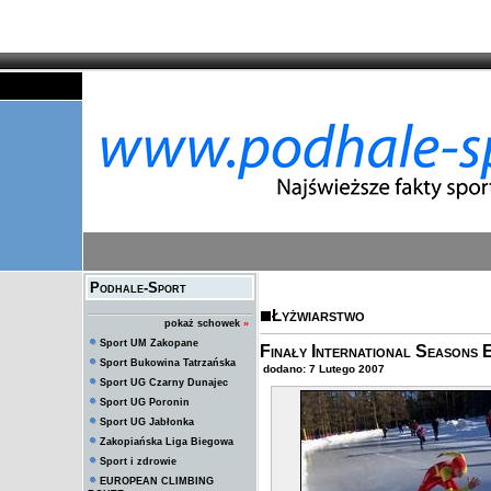
Podhale-Sport
Łyżwiarstwo
pokaż schowek
»
Sport UM Zakopane
Finały International Seasons
Sport Bukowina Tatrzańska
dodano: 7 Lutego 2007
Sport UG Czarny Dunajec
Sport UG Poronin
Sport UG Jabłonka
Zakopiańska Liga Biegowa
Sport i zdrowie
EUROPEAN CLIMBING