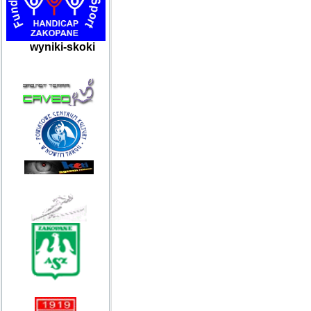
wyniki-skoki