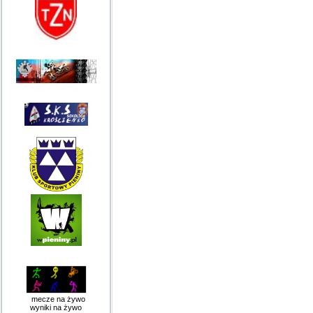
mecze na żywo
wyniki na żywo