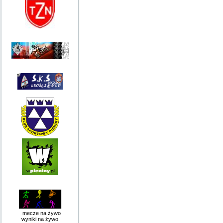
mecze na żywo
wyniki na żywo