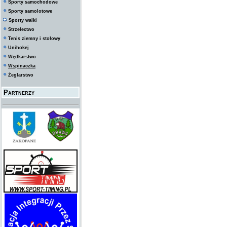
Sporty samochodowe
Sporty samolotowe
Sporty walki
Strzelectwo
Tenis ziemny i stołowy
Unihokej
Wędkarstwo
Wspinaczka
Żeglarstwo
Partnerzy