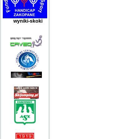
wyniki-skoki