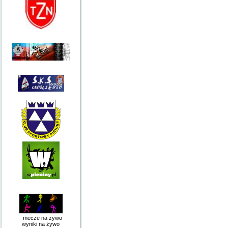
mecze na żywo
wyniki na żywo